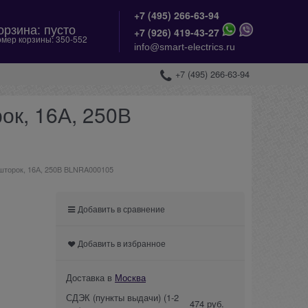
+7 (495) 266-63-94
орзина:
пусто
+
7 (926) 419-43-27
мер корзины:
350-552
info@smart-electrics.ru
+7 (495) 266-63-94
ок, 16А, 250В
 шторок, 16А, 250В BLNRA000105
Добавить в сравнение
Добавить в избранное
Доставка в
Москва
СДЭК (пункты выдачи)
(1-2
474 руб.