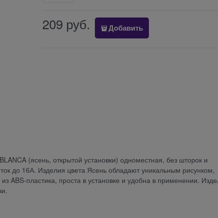
209
 руб.
Добавить
c) BLANCA (ясень, открытой установки) одноместная, без шторок и
 ток до 16А. Изделия цвета Ясень обладают уникальным рисунком,
з ABS-пластика, проста в установке и удобна в применении. Изд
чи.