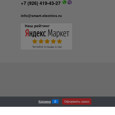
+7 (926) 419-43-27
info@smart-electrics.ru
Оформить заказ
Корзина
0