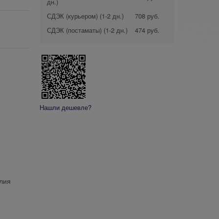
дн.)
СДЭК (курьером)
(1-2 дн.)
708 руб.
СДЭК (постаматы)
(1-2 дн.)
474 руб.
Нашли дешевле?
елия