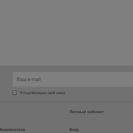
Я подтверждаю свой заказ.
Личный кабинет
и Выключатели
Вход