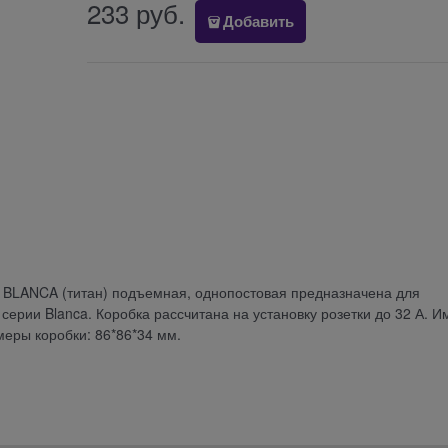
233
 руб.
Добавить
ic) BLANCA (титан) подъемная, однопостовая предназначена для
ерии Blanca. Коробка рассчитана на установку розетки до 32 А. И
меры коробки: 86*86*34 мм.