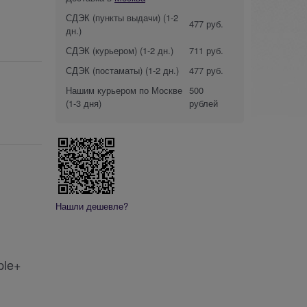
СДЭК (пункты выдачи)
(1-2
477 руб.
дн.)
СДЭК (курьером)
(1-2 дн.)
711 руб.
СДЭК (постаматы)
(1-2 дн.)
477 руб.
Нашим курьером по Москве
500
(1-3 дня)
рублей
Нашли дешевле?
ple+