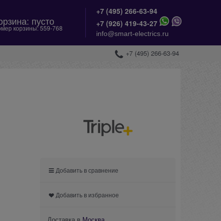
+7 (495) 266-63-94
орзина:
пусто
+
7 (926) 419-43-27
мер корзины:
559-768
info@smart-electrics.ru
+7 (495) 266-63-94
Добавить в сравнение
Добавить в избранное
Доставка в
Москва