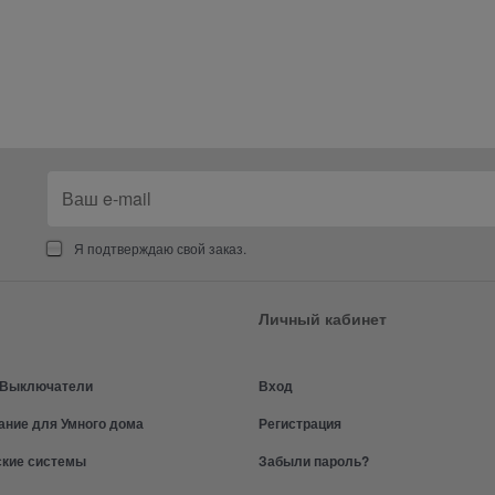
Я подтверждаю свой заказ.
Личный кабинет
и Выключатели
Вход
ание для Умного дома
Регистрация
ские системы
Забыли пароль?