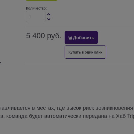
Количество:
5 400
 руб.
Добавить
Купить в один клик
навливается в местах, где высок риск возникновения
а, команда будет автоматически передана на Хаб Tri