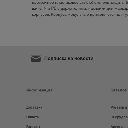
прозрачное пластиковое стекло; степень защиты a
шины N и PE с держателями, наклейки для марки
корпусов. Корпуса модульные применяются для у
Подписка на новости
Информация
Каталог
Доставка
Розетки 
Оплата
Оборудов
Возврат
Акустиче