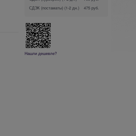
СДЭК (постаматы)
(1-2 дн.)
475 руб.
Нашли дешевле?