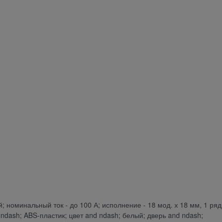
 номинальный ток - до 100 А; исполнение - 18 мод. х 18 мм, 1 ряд
dash; ABS-пластик; цвет and ndash; белый; дверь and ndash;