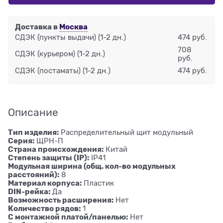
Доставка в
Москва
СДЭК (пункты выдачи)
(1-2 дн.)
474 руб.
708
СДЭК (курьером)
(1-2 дн.)
руб.
СДЭК (постаматы)
(1-2 дн.)
474 руб.
Описание
Тип изделия:
Распределительный щит модульный
Серия:
ЩРН-П
Страна происхождения:
Китай
Степень защиты (IP):
IP41
Модульная ширина (общ. кол-во модульных
расстояний):
8
Материал корпуса:
Пластик
DIN-рейка:
Да
Возможность расширения:
Нет
Количество рядов:
1
С монтажной платой/панелью:
Нет