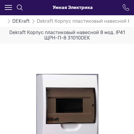
Умная Электрика
ые
DEKraft
Dekraft Корпус пластиковый навесной 8 
Dekraft Корпус пластиковый навесной 8 мод. IP41
ЩРН-П-8 31010DEK