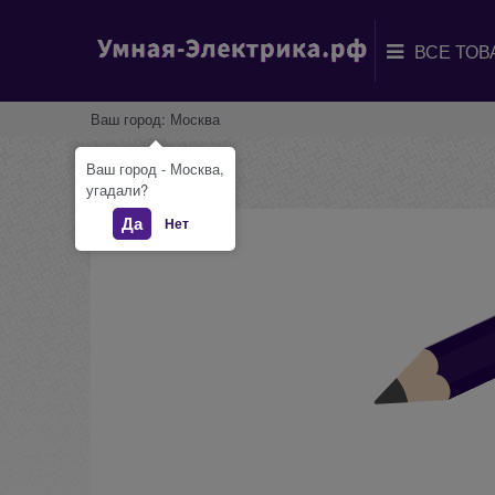
Ваш город:
Москва
Ваш город - Москва,
угадали?
Да
Нет