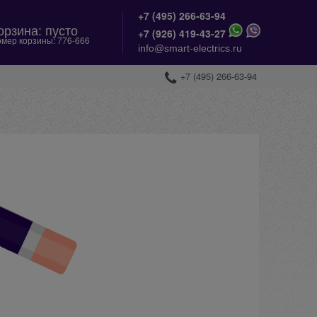
+7 (495) 266-63-94
орзина:
пусто
+
7 (926) 419-43-27
мер корзины:
776-666
info@smart-electrics.ru
+7 (495) 266-63-94