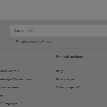
Я подтверждаю свой заказ.
Личный кабинет
и Выключатели
Вход
ание для Умного дома
Регистрация
ские системы
Забыли пароль?
ол
я Продукция