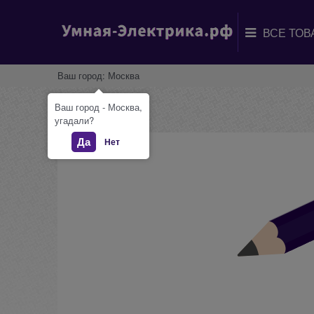
Ваш город:
Москва
Ваш город - Москва,
угадали?
Да
Нет