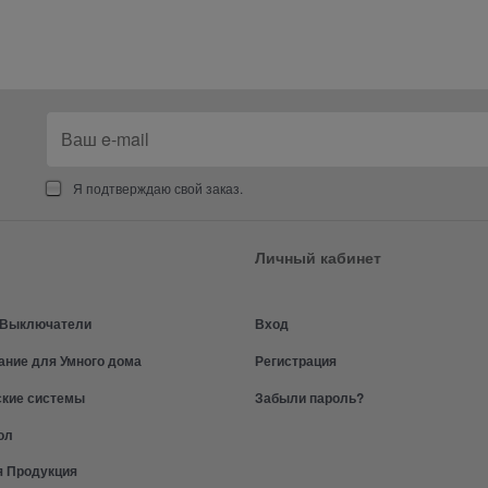
Я подтверждаю свой заказ.
Личный кабинет
и Выключатели
Вход
ание для Умного дома
Регистрация
ские системы
Забыли пароль?
ол
я Продукция