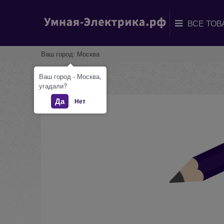
Ваш город:
Москва
Ваш город - Москва,
угадали?
Да
Нет