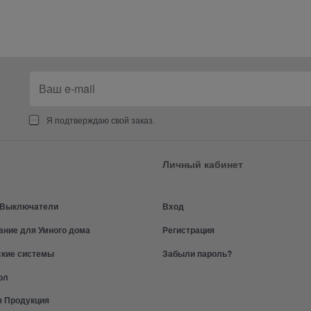
Я подтверждаю свой заказ.
Личный кабинет
и Выключатели
Вход
ание для Умного дома
Регистрация
ские системы
Забыли пароль?
ол
я Продукция