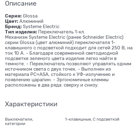
Описание
Серия:
Glossa
Цвет:
Алюминий
Бренд:
Systeme Electric
Тип изделия:
Переключатель 1-кл.
Механизм Systeme Electric (ранее Schneider Electric)
серии Glossa (цвет алюминий) переключателя 1-
клавишного с подсветкой подходит для сетей 250 В, на
ток 10 А. - Благодаря современной светодиодной
подсветке зеленого цвета изделие легко найти в
темноте. - Переключатель позволяют управлять одним
источником света с двух точек. - Выполнен из
материала PС+ASA, стойкого к УФ-излучению и
появлению царапин. - Эргономичные клеммы
расположены в два ряда: сверху и снизу.
Характеристики
Выключатели,
1-клавишные, С подсветкой
категории