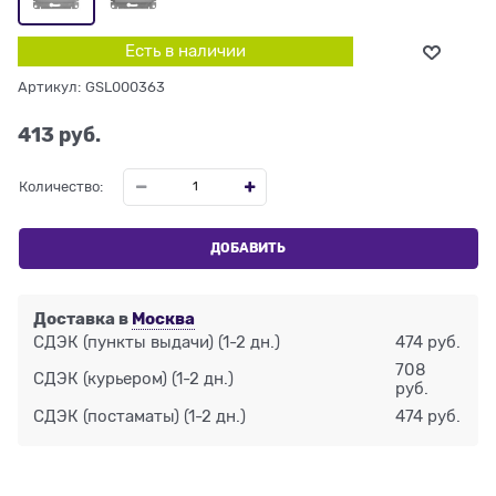
Есть в наличии
Артикул:
GSL000363
413
 руб.
Количество:
ДОБАВИТЬ
Доставка в
Москва
СДЭК (пункты выдачи)
(1-2 дн.)
474 руб.
708
СДЭК (курьером)
(1-2 дн.)
руб.
СДЭК (постаматы)
(1-2 дн.)
474 руб.