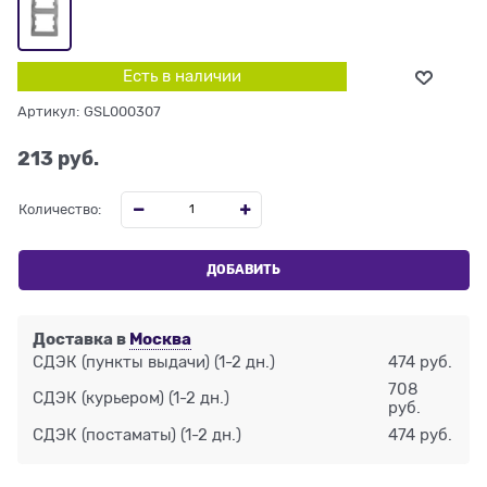
Есть в наличии
Артикул:
GSL000307
213
 руб.
Количество:
ДОБАВИТЬ
Доставка в
Москва
СДЭК (пункты выдачи)
(1-2 дн.)
474 руб.
708
СДЭК (курьером)
(1-2 дн.)
руб.
СДЭК (постаматы)
(1-2 дн.)
474 руб.