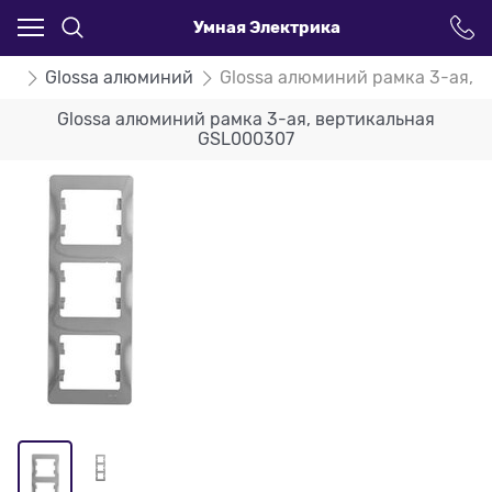
Умная Электрика
ssa
Glossa алюминий
Glossa алюминий рамка 3-ая, 
Glossa алюминий рамка 3-ая, вертикальная
GSL000307