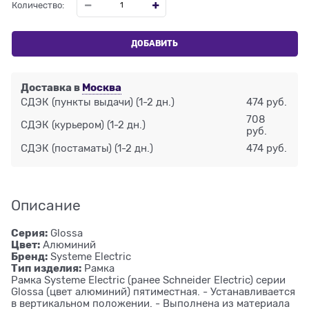
Количество:
ДОБАВИТЬ
Доставка в
Москва
СДЭК (пункты выдачи)
(1-2 дн.)
474 руб.
708
СДЭК (курьером)
(1-2 дн.)
руб.
СДЭК (постаматы)
(1-2 дн.)
474 руб.
Описание
Серия:
Glossa
Цвет:
Алюминий
Бренд:
Systeme Electric
Тип изделия:
Рамка
Рамка Systeme Electric (ранее Schneider Electric) серии
Glossa (цвет алюминий) пятиместная. - Устанавливается
в вертикальном положении. - Выполнена из материала