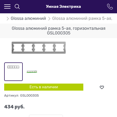
Умная Электрика
ssa
Glossa алюминий
Glossa алюминий рамка 5-ая, 
Glossa алюминий рамка 5-ая, горизонтальная
GSL000305
Есть в наличии
Артикул:
GSL000305
434
 руб.