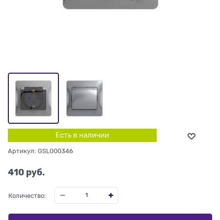
Есть в наличии
Артикул:
GSL000346
410
 руб.
Количество: