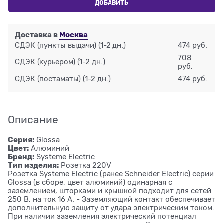
ДОБАВИТЬ
Доставка в
Москва
СДЭК (пункты выдачи)
(1-2 дн.)
474 руб.
708
СДЭК (курьером)
(1-2 дн.)
руб.
СДЭК (постаматы)
(1-2 дн.)
474 руб.
Описание
Серия:
Glossa
Цвет:
Алюминий
Бренд:
Systeme Electric
Тип изделия:
Розетка 220V
Розетка Systeme Electric (ранее Schneider Electric) серии
Glossa (в сборе, цвет алюминий) одинарная с
заземлением, шторками и крышкой подходит для сетей
250 В, на ток 16 А. - Заземляющий контакт обеспечивает
дополнительную защиту от удара электрическим током.
При наличии заземления электрический потенциал