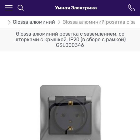
Умная Электрика
ssa
Glossa алюминий
Glossa алюминий розетка с заз
Glossa алюминий розетка с заземлением, со
шторками с крышкой, IP20 (в сборе с рамкой)
GSL000346