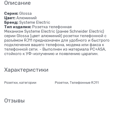
Описание
Серия:
Glossa
Цвет:
Алюминий
Бренд:
Systeme Electric
Тип изделия:
Розетка телефонная
Механизм Systeme Electric (ранее Schneider Electric)
серии Glossa (цвет алюминий) розетки телефонной с
разъёмом RJ11 предназначен для удобного и быстрого
подключения вашего телефона, модема или факса к
телефонной сети. - Выполнен из материала PС+ASA,
стойкого к УФ-излучению и появлению царапин.
Характеристики
Розетки, категории
Розетки, Телефонные RJ11
Отзывы