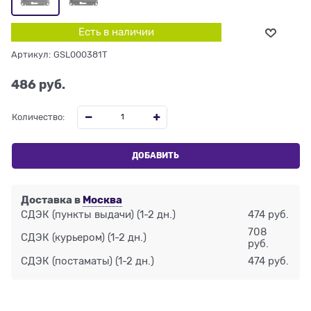
Есть в наличии
Артикул:
GSL000381T
486
 руб.
Количество:
ДОБАВИТЬ
Доставка в
Москва
СДЭК (пункты выдачи)
(1-2 дн.)
474 руб.
708
СДЭК (курьером)
(1-2 дн.)
руб.
СДЭК (постаматы)
(1-2 дн.)
474 руб.