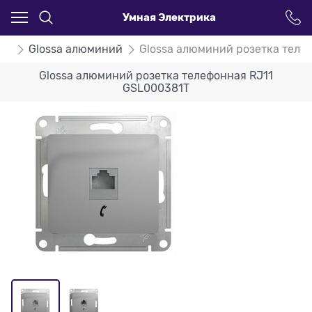
Умная Электрика
ssa
Glossa алюминий
Glossa алюминий розетка теле
Glossa алюминий розетка телефонная RJ11
GSL000381T