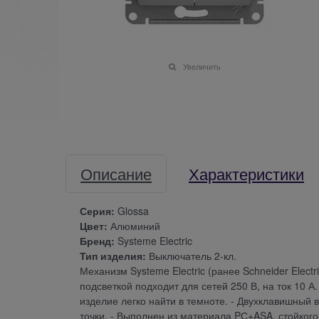
Увеличить
Описание
Характеристики
Серия:
Glossa
Цвет:
Алюминий
Бренд:
Systeme Electric
Тип изделия:
Выключатель 2-кл.
Механизм Systeme Electric (ранее Schneider Elect
подсветкой подходит для сетей 250 В, на ток 10 
изделие легко найти в темноте. - Двухклавишный 
точки. - Выполнен из материала PС+ASA, стойког