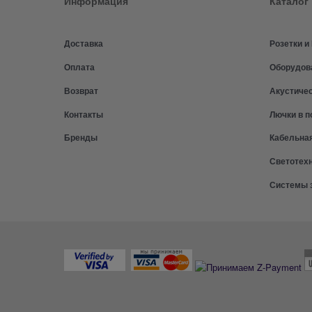
Информация
Каталог
Доставка
Розетки 
Оплата
Оборудов
Возврат
Акустиче
Контакты
Лючки в п
Бренды
Кабельна
Светотех
Системы 