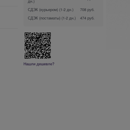
дн.)
СДЭК (курьером)
(1-2 дн.)
708 руб.
СДЭК (постаматы)
(1-2 дн.)
474 руб.
Нашли дешевле?