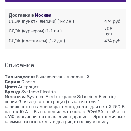
Доставка в
Москва
СДЭК (пункты выдачи)
(1-2 дн.)
474 руб.
708
СДЭК (курьером)
(1-2 дн.)
руб.
СДЭК (постаматы)
(1-2 дн.)
474 руб.
Описание
Тип изделия:
Выключатель кнопочный
Серия:
Glossa
Цвет:
Антрацит
Бренд:
Systeme Electric
Механизм Systeme Electric (ранее Schneider Electric)
серии Glossa (цвет антрацит) выключателя 1-
клавишного с самовозвратом подходит для сетей 250 В,
на ток 10 А. - Выполнен из материала PС+ASA, стойкого
к УФ-излучению и появлению царапин. - Эргономичные
клеммы расположены в два ряда: сверху и снизу.