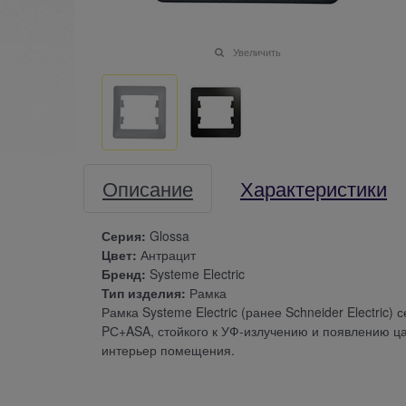
Увеличить
Описание
Характеристики
Серия:
Glossa
Цвет:
Антрацит
Бренд:
Systeme Electric
Тип изделия:
Рамка
Рамка Systeme Electric (ранее Schneider Electric
PС+ASA, стойкого к УФ-излучению и появлению ца
интерьер помещения.