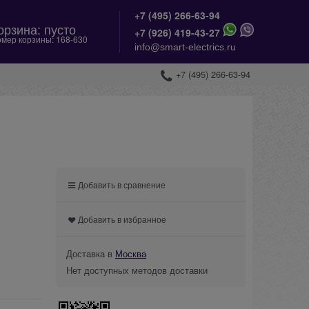
+7 (495) 266-63-94
орзина:
пусто
+
7 (926) 419-43-27
мер корзины:
168-630
info@smart-electrics.ru
+7 (495) 266-63-94
Добавить в сравнение
Добавить в избранное
Доставка в
Москва
Нет доступных методов доставки