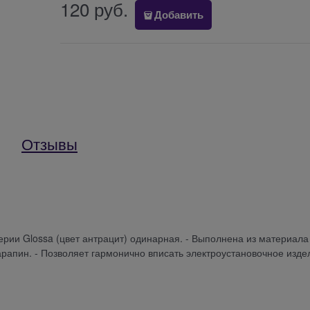
120
 руб.
Добавить
Отзывы
) серии Glossa (цвет антрацит) одинарная. - Выполнена из материала
рапин. - Позволяет гармонично вписать электроустановочное изде