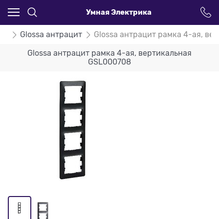
Умная Электрика
ssa
Glossa антрацит
Glossa антрацит рамка 4-ая, в
Glossa антрацит рамка 4-ая, вертикальная
GSL000708