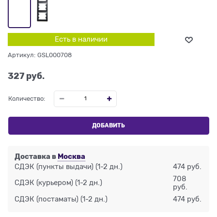
Есть в наличии
Артикул:
GSL000708
327
 руб.
Количество:
ДОБАВИТЬ
Доставка в
Москва
СДЭК (пункты выдачи)
(1-2 дн.)
474 руб.
708
СДЭК (курьером)
(1-2 дн.)
руб.
СДЭК (постаматы)
(1-2 дн.)
474 руб.