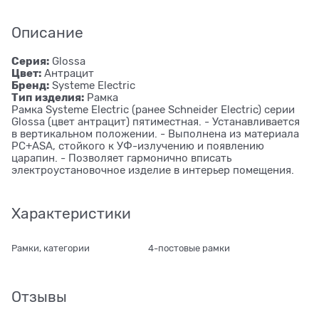
Описание
Серия:
Glossa
Цвет:
Антрацит
Бренд:
Systeme Electric
Тип изделия:
Рамка
Рамка Systeme Electric (ранее Schneider Electric) серии
Glossa (цвет антрацит) пятиместная. - Устанавливается
в вертикальном положении. - Выполнена из материала
PС+ASA, стойкого к УФ-излучению и появлению
царапин. - Позволяет гармонично вписать
электроустановочное изделие в интерьер помещения.
Характеристики
Рамки, категории
4-постовые рамки
Отзывы