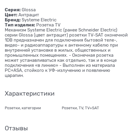
Серия:
Glossa
Цвет:
Антрацит
Бренд:
Systeme Electric
Тип изделия:
Розетка ТV
Механизм Systeme Electric (ранее Schneider Electric)
серии Glossa (цвет антрацит) розетки TV-SAT оконечной
1DB предназначен для подключения бытовой теле-,
видео- и радиоаппаратуры к антенному кабелю при
внутренней установке в жилых, общественных и
промышленных помещениях. - Оконечная розетка
может устанавливаться как отдельно, так и в конце
подключения «в линию» - Выполнен из материала
PС+ASA, стойкого к УФ-излучению и появлению
царапин.
Характеристики
Розетки, категории
Розетки, TV, TV+SAT
Отзывы