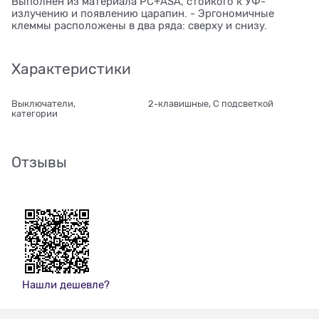
Выполнен из материала PС+ASA, стойкого к УФ-
излучению и появлению царапин. - Эргономичные
клеммы расположены в два ряда: сверху и снизу.
Характеристики
Выключатели,
2-клавишные, С подсветкой
категории
Отзывы
Нашли дешевле?