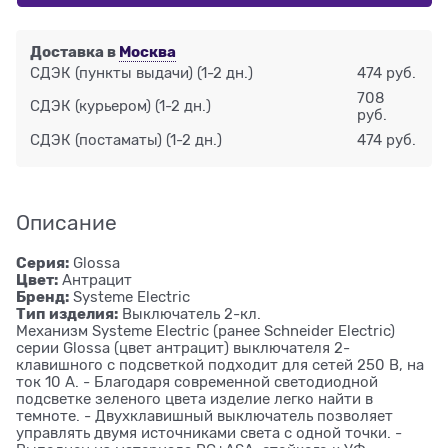
Доставка в
Москва
СДЭК (пункты выдачи)
(1-2 дн.)
474 руб.
708
СДЭК (курьером)
(1-2 дн.)
руб.
СДЭК (постаматы)
(1-2 дн.)
474 руб.
Описание
Серия:
Glossa
Цвет:
Антрацит
Бренд:
Systeme Electric
Тип изделия:
Выключатель 2-кл.
Механизм Systeme Electric (ранее Schneider Electric)
серии Glossa (цвет антрацит) выключателя 2-
клавишного c подсветкой подходит для сетей 250 В, на
ток 10 А. - Благодаря современной светодиодной
подсветке зеленого цвета изделие легко найти в
темноте. - Двухклавишный выключатель позволяет
управлять двумя источниками света с одной точки. -