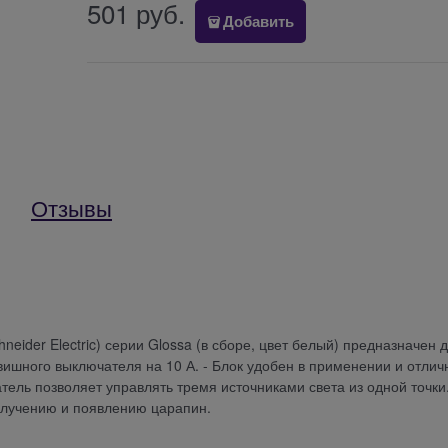
501
 руб.
Добавить
Отзывы
neider Electric) серии Glossa (в сборе, цвет белый) предназначен 
лавишного выключателя на 10 А. - Блок удобен в применении и отлич
ель позволяет управлять тремя источниками света из одной точки.
злучению и появлению царапин.