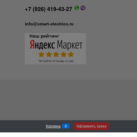
+7 (926) 419-43-27
info@smart-electrics.ru
Оформить заказ
Корзина
0