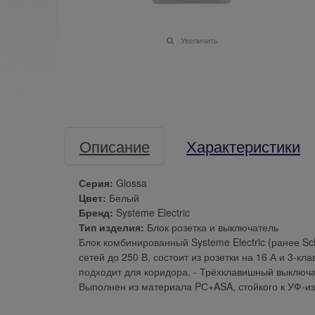
Увеличить
Описание
Характеристики
Серия:
Glossa
Цвет:
Белый
Бренд:
Systeme Electric
Тип изделия:
Блок розетка и выключатель
Блок комбинированный Systeme Electric (ранее Sch
сетей до 250 В, состоит из розетки на 16 А и 3-к
подходит для коридора. - Трёхклавишный выключат
Выполнен из материала PС+ASA, стойкого к УФ-и