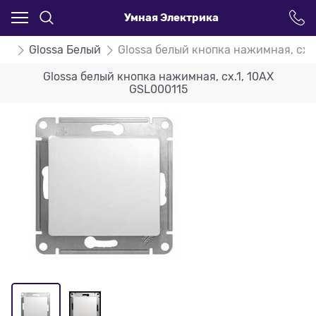
Умная Электрика
ssa
Glossa Белый
Glossa белый кнопка нажимная, сх.
Glossa белый кнопка нажимная, сх.1, 10АХ
GSL000115