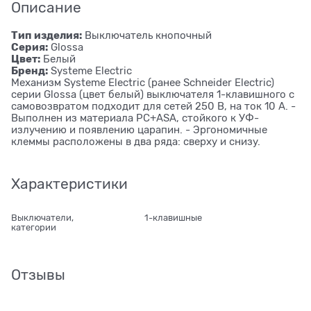
Описание
Тип изделия:
Выключатель кнопочный
Серия:
Glossa
Цвет:
Белый
Бренд:
Systeme Electric
Механизм Systeme Electric (ранее Schneider Electric)
серии Glossa (цвет белый) выключателя 1-клавишного с
самовозвратом подходит для сетей 250 В, на ток 10 А. -
Выполнен из материала PС+ASA, стойкого к УФ-
излучению и появлению царапин. - Эргономичные
клеммы расположены в два ряда: сверху и снизу.
Характеристики
Выключатели,
1-клавишные
категории
Отзывы