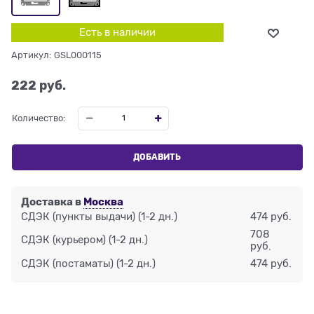
Есть в наличии
Артикул:
GSL000115
222
 руб.
Количество:
ДОБАВИТЬ
Доставка в
Москва
СДЭК (пункты выдачи)
(1-2 дн.)
474 руб.
708
СДЭК (курьером)
(1-2 дн.)
руб.
СДЭК (постаматы)
(1-2 дн.)
474 руб.