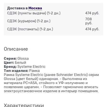
Доставка в
Москва
СДЭК (пункты выдачи)
(1-2 дн.)
474 руб.
708
СДЭК (курьером)
(1-2 дн.)
руб.
СДЭК (постаматы)
(1-2 дн.)
474 руб.
Описание
Серия:
Glossa
Цвет:
Белый
Бренд:
Systeme Electric
Тип изделия:
Рамка
Рамка Systeme Electric (ранее Schneider Electric) серии
Glossa (цвет белый) одинарная. - Выполнена из
материала PС+ASA, стойкого к УФ-излучению и
появлению царапин. - Позволяет гармонично вписать
электроустановочное изделие в интерьер помещения.
Характеристики