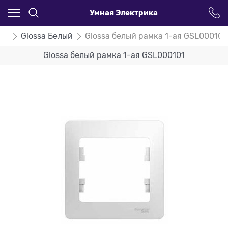
Умная Электрика
ssa
Glossa Белый
Glossa белый рамка 1-ая GSL000101
Glossa белый рамка 1-ая GSL000101