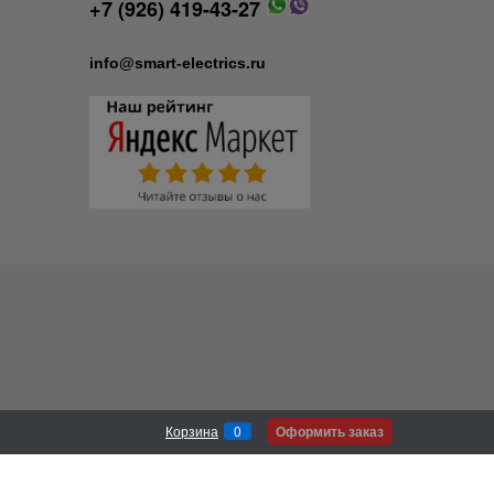
+7 (926) 419-43-27
info@smart-electrics.ru
Оформить заказ
Корзина
0