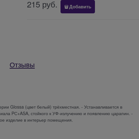
215
 руб.
Добавить
Отзывы
 серии Glossa (цвет белый) трёхместная. - Устанавливается в
иала PС+ASA, стойкого к УФ-излучению и появлению царапин. -
ное изделие в интерьер помещения.