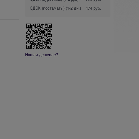
СДЭК (постаматы)
(1-2 дн.)
474 руб.
Нашли дешевле?