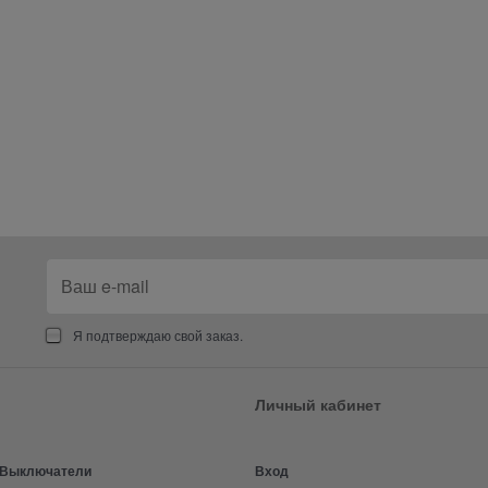
Я подтверждаю свой заказ.
Личный кабинет
и Выключатели
Вход