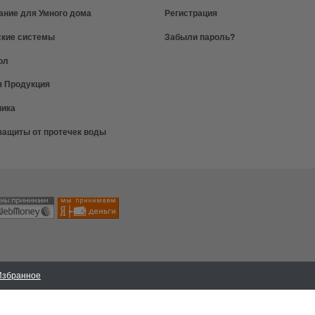
ание для Умного дома
Регистрация
ские системы
Забыли пароль?
ол
я Продукция
ника
защиты от протечек воды
Избранное