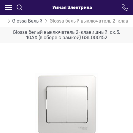
Умная Электрика
ssa
Glossa Белый
Glossa белый выключатель 2-клавиш
Glossa белый выключатель 2-клавишный, сх.5,
10АХ (в сборе с рамкой) GSL000152