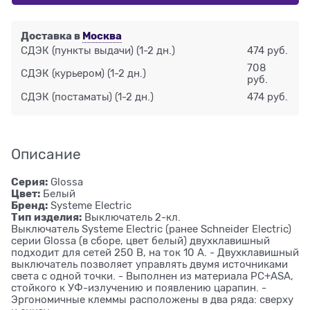
Доставка в
Москва
СДЭК (пункты выдачи)
(1-2 дн.)
474 руб.
708
СДЭК (курьером)
(1-2 дн.)
руб.
СДЭК (постаматы)
(1-2 дн.)
474 руб.
Описание
Серия:
Glossa
Цвет:
Белый
Бренд:
Systeme Electric
Тип изделия:
Выключатель 2-кл.
Выключатель Systeme Electric (ранее Schneider Electric)
серии Glossa (в сборе, цвет белый) двухклавишный
подходит для сетей 250 В, на ток 10 А. - Двухклавишный
выключатель позволяет управлять двумя источниками
света с одной точки. - Выполнен из материала PС+ASA,
стойкого к УФ-излучению и появлению царапин. -
Эргономичные клеммы расположены в два ряда: сверху