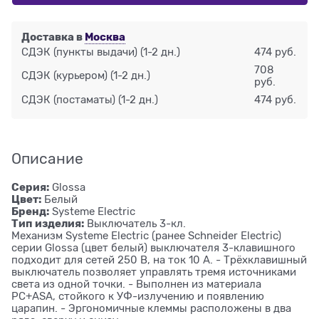
Доставка в
Москва
СДЭК (пункты выдачи)
(1-2 дн.)
474 руб.
708
СДЭК (курьером)
(1-2 дн.)
руб.
СДЭК (постаматы)
(1-2 дн.)
474 руб.
Описание
Серия:
Glossa
Цвет:
Белый
Бренд:
Systeme Electric
Тип изделия:
Выключатель 3-кл.
Механизм Systeme Electric (ранее Schneider Electric)
серии Glossa (цвет белый) выключателя 3-клавишного
подходит для сетей 250 В, на ток 10 А. - Трёхклавишный
выключатель позволяет управлять тремя источниками
света из одной точки. - Выполнен из материала
PС+ASA, стойкого к УФ-излучению и появлению
царапин. - Эргономичные клеммы расположены в два