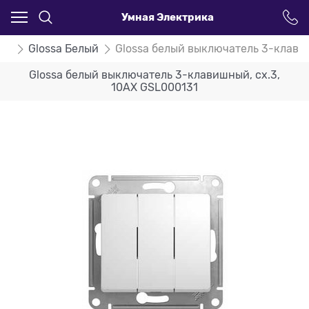
Умная Электрика
ssa
Glossa Белый
Glossa белый выключатель 3-клави
Glossa белый выключатель 3-клавишный, сх.3,
10АХ GSL000131