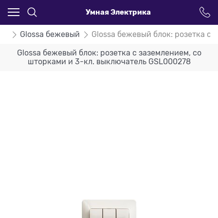
Умная Электрика
ssa
Glossa бежевый
Glossa бежевый блок: розетка с
Glossa бежевый блок: розетка с заземлением, со
шторками и 3-кл. выключатель GSL000278