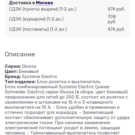
Доставка в
Москва
СДЭК (пункты выдачи)
(1-2 дн.)
474 руб.
708
СДЭК (курьером)
(1-2 дн.)
руб.
СДЭК (постаматы)
(1-2 дн.)
474 руб.
Описание
Серия:
Glossa
Цвет:
Бежевый
Бренд:
Systeme Electric
Тип изделия:
Блок розетка и выключатель
Блок комбинированный Systeme Electric (ранее
Schneider Electric) серии Glossa (в сборе, цвет бежевый)
предназначен для сетей до 250 В, состоит из розетки с
заземлением и шторками на 16 А и 3-клавишного
выключателя на 10 А. - Блок удобен в применении и
отлично подходит для коридора. - Заземляющий
контакт обеспечивает дополнительную защиту от удара
электрическим током. При наличии заземления
электрический потенциал уходит в землю, защищая
человека. - Трёхклавишный выключатель позволяет