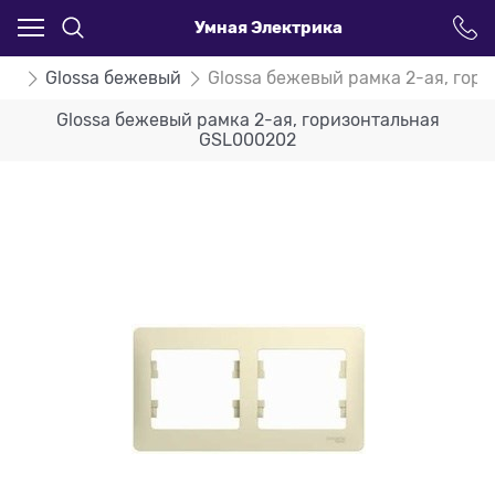
Умная Электрика
ssa
Glossa бежевый
Glossa бежевый рамка 2-ая, гор
Glossa бежевый рамка 2-ая, горизонтальная
GSL000202