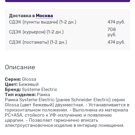
Доставка в
Москва
СДЭК (пункты выдачи)
(1-2 дн.)
474 руб.
708
СДЭК (курьером)
(1-2 дн.)
руб.
СДЭК (постаматы)
(1-2 дн.)
474 руб.
Описание
Серия:
Glossa
Цвет:
Бежевый
Бренд:
Systeme Electric
Тип изделия:
Рамка
Рамка Systeme Electric (ранее Schneider Electric) серии
Glossa (цвет бежевый) двухместная. - Устанавливается в
горизонтальном положении. - Выполнена из материала
PС+ASA, стойкого к УФ-излучению и появлению
царапин. - Позволяет гармонично вписать
электроустановочное изделие в интерьер помещения.