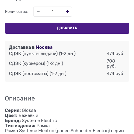
Количество:
ДОБАВИТЬ
Доставка в
Москва
СДЭК (пункты выдачи)
(1-2 дн.)
474 руб.
708
СДЭК (курьером)
(1-2 дн.)
руб.
СДЭК (постаматы)
(1-2 дн.)
474 руб.
Описание
Серия:
Glossa
Цвет:
Бежевый
Бренд:
Systeme Electric
Тип изделия:
Рамка
Рамка Systeme Electric (ранее Schneider Electric) серии