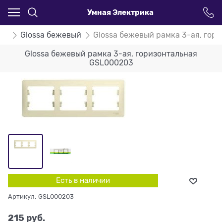
Умная Электрика
ssa
Glossa бежевый
Glossa бежевый рамка 3-ая, гор
Glossa бежевый рамка 3-ая, горизонтальная
GSL000203
Есть в наличии
Артикул:
GSL000203
215
 руб.