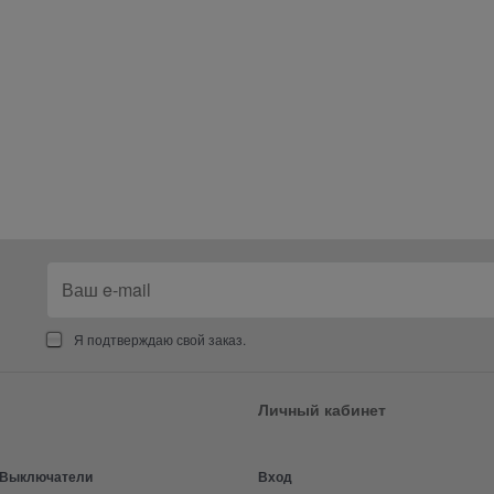
Я подтверждаю свой заказ.
Личный кабинет
и Выключатели
Вход