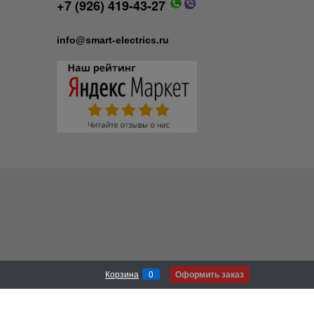
+7 (926) 419-43-27
info@smart-electrics.ru
Оформить заказ
Корзина
0