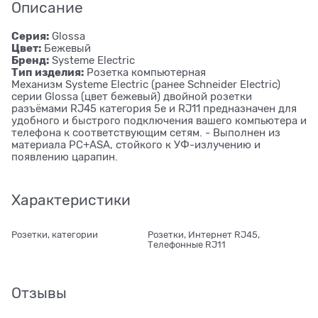
Описание
Серия:
Glossa
Цвет:
Бежевый
Бренд:
Systeme Electric
Тип изделия:
Розетка компьютерная
Механизм Systeme Electric (ранее Schneider Electric)
серии Glossa (цвет бежевый) двойной розетки
разъёмами RJ45 категория 5е и RJ11 предназначен для
удобного и быстрого подключения вашего компьютера и
телефона к соответствующим сетям. - Выполнен из
материала PС+ASA, стойкого к УФ-излучению и
появлению царапин.
Характеристики
Розетки, категории
Розетки, Интернет RJ45,
Телефонные RJ11
Отзывы