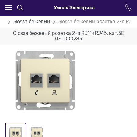
Умная Электрика
ssa
Glossa бежевый
Glossa бежевый розетка 2-я RJ1
Glossa бежевый розетка 2-я RJ11+RJ45, кат.5E
GSL000285