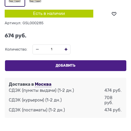
Есть в наличии
Артикул:
GSL000285
674
 руб.
Количество:
ДОБАВИТЬ
Доставка в
Москва
СДЭК (пункты выдачи)
(1-2 дн.)
474 руб.
708
СДЭК (курьером)
(1-2 дн.)
руб.
СДЭК (постаматы)
(1-2 дн.)
474 руб.