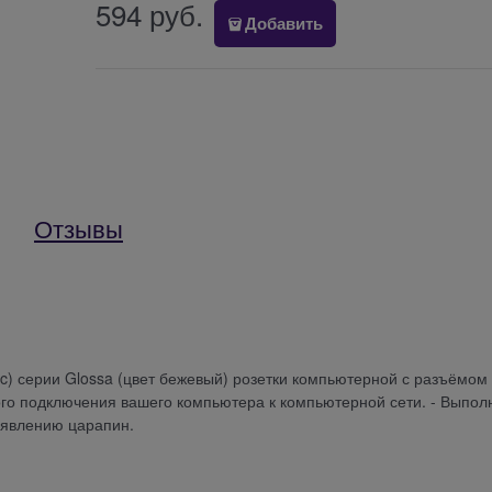
594
 руб.
Добавить
Отзывы
ric) серии Glossa (цвет бежевый) розетки компьютерной с разъёмом
ого подключения вашего компьютера к компьютерной сети. - Выпол
оявлению царапин.