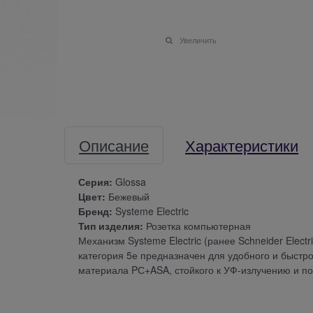
Увеличить
Описание
Характеристики
Серия:
Glossa
Цвет:
Бежевый
Бренд:
Systeme Electric
Тип изделия:
Розетка компьютерная
Механизм Systeme Electric (ранее Schneider Elect
категория 5е предназначен для удобного и быстр
материала PС+ASA, стойкого к УФ-излучению и п