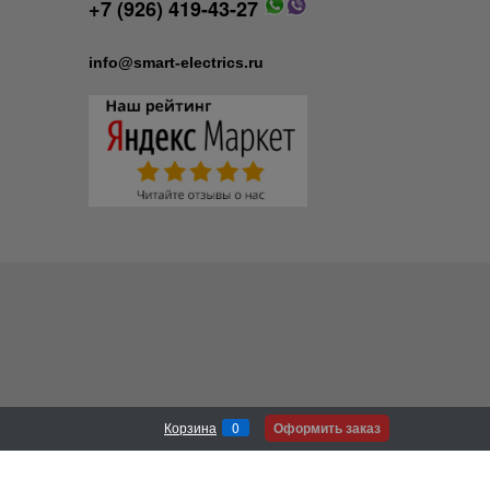
+7 (926) 419-43-27
info@smart-electrics.ru
Оформить заказ
Корзина
0