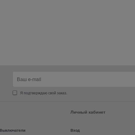
Я подтверждаю свой заказ.
Личный кабинет
и Выключатели
Вход