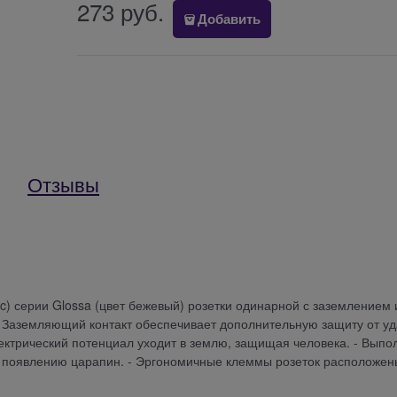
273
 руб.
Добавить
Отзывы
ric) серии Glossa (цвет бежевый) розетки одинарной с заземлением 
 - Заземляющий контакт обеспечивает дополнительную защиту от у
ектрический потенциал уходит в землю, защищая человека. - Выпо
и появлению царапин. - Эргономичные клеммы розеток расположен