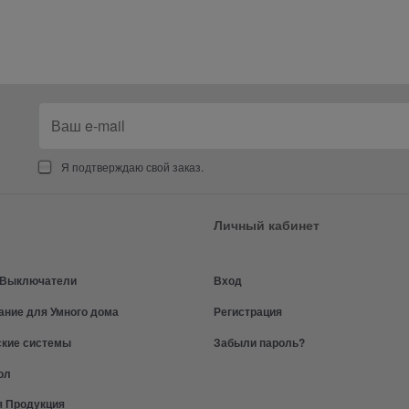
Я подтверждаю свой заказ.
Личный кабинет
и Выключатели
Вход
ание для Умного дома
Регистрация
ские системы
Забыли пароль?
ол
я Продукция