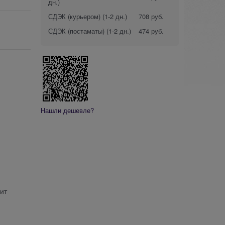
дн.)
СДЭК (курьером)
(1-2 дн.)
708 руб.
СДЭК (постаматы)
(1-2 дн.)
474 руб.
Нашли дешевле?
дит