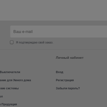
Я подтверждаю свой заказ.
Личный кабинет
и Выключатели
Вход
ание для Умного дома
Регистрация
ские системы
Забыли пароль?
ол
я Продукция