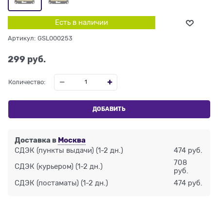
Есть в наличии
Артикул:
GSL000253
299
 руб.
Количество:
ДОБАВИТЬ
Доставка в
Москва
СДЭК (пункты выдачи)
(1-2 дн.)
474 руб.
708
СДЭК (курьером)
(1-2 дн.)
руб.
СДЭК (постаматы)
(1-2 дн.)
474 руб.