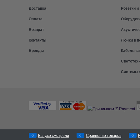
Доставка
Розетки 
Оплата
Оборудов
Возврат
Акустиче
Контакты
Лючки в п
Бренды
Кабельна
Светотех
Системы 
0
Вы уже смотрели
0
Сравнение товаров
0