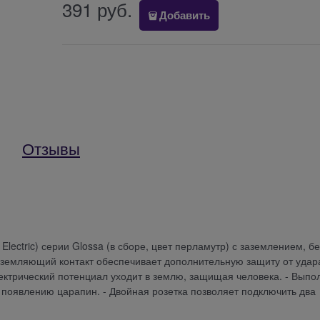
391
 руб.
Добавить
Отзывы
 Electric) серии Glossa (в сборе, цвет перламутр) с заземлением, бе
 Заземляющий контакт обеспечивает дополнительную защиту от удар
ектрический потенциал уходит в землю, защищая человека. - Выпо
 появлению царапин. - Двойная розетка позволяет подключить два