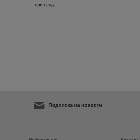
один ряд.
Подписка на новости
Информация
Каталог