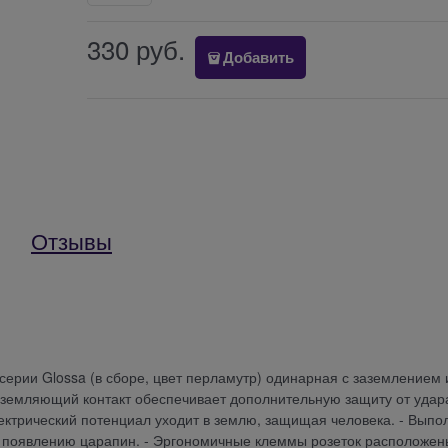
330
 руб.
Добавить
Отзывы
c) серии Glossa (в сборе, цвет перламутр) одинарная с заземлением 
 Заземляющий контакт обеспечивает дополнительную защиту от удар
ектрический потенциал уходит в землю, защищая человека. - Выпо
и появлению царапин. - Эргономичные клеммы розеток расположен