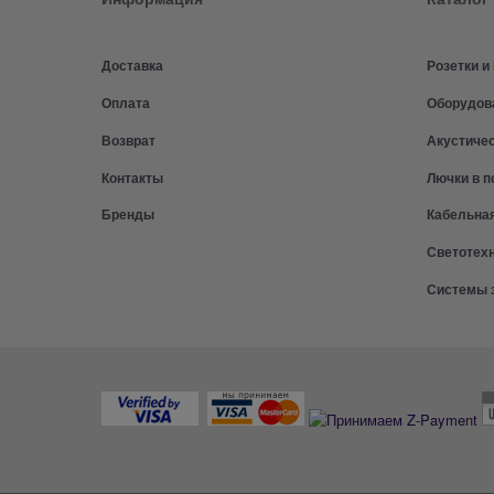
Доставка
Розетки 
Оплата
Оборудов
Возврат
Акустиче
Контакты
Лючки в п
Бренды
Кабельна
Светотех
Системы 