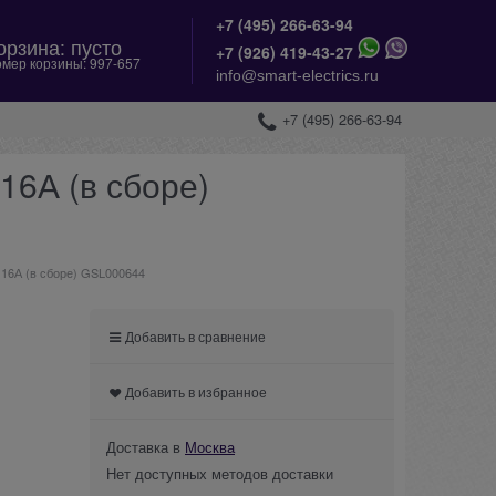
+7 (495) 266-63-94
орзина:
пусто
+
7 (926) 419-43-27
мер корзины:
997-657
info@smart-electrics.ru
+7 (495) 266-63-94
16А (в сборе)
 16А (в сборе) GSL000644
Добавить в сравнение
Добавить в избранное
Доставка в
Москва
Нет доступных методов доставки