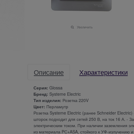
Увеличить
Описание
Характеристики
Серия:
Glossa
Бренд:
Systeme Electric
Тип изделия:
Розетка 220V
Цвет:
Перламутр
Розетка Systeme Electric (ранее Schneider Electri
шторок подходит для сетей 250 В, на ток 16 А. -
электрическим током. При наличии заземления эл
из материала PС+ASA, стойкого к УФ-излучению 