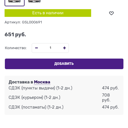
Есть в наличии
Артикул:
GSL000691
651
 руб.
Количество:
ДОБАВИТЬ
Доставка в
Москва
СДЭК (пункты выдачи)
(1-2 дн.)
474 руб.
708
СДЭК (курьером)
(1-2 дн.)
руб.
СДЭК (постаматы)
(1-2 дн.)
474 руб.