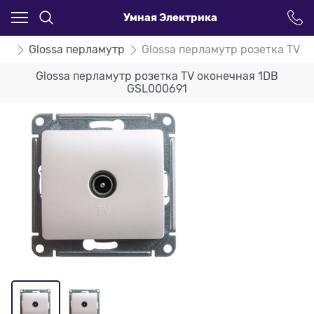
Умная Электрика
ssa
Glossa перламутр
Glossa перламутр розетка TV 
Glossa перламутр розетка TV оконечная 1DB
GSL000691