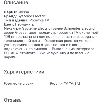
Описание
Серия:
Glossa
Бренд:
Systeme Electric
Тип изделия:
Розетка ТV
Цвет:
Перламутр
Механизм Systeme Electric (ранее Schneider Electric)
серии Glossa (цвет перламутр) розетки TV оконечной
1DB ппредназначен для подключения телевизора к
телевизионной сети. - Оконечная розетка может
устанавливаться как отдельно, так и в конце
подключения «в линию». - Выполнен из материала
PС+ASA, стойкого к УФ-излучению и появлению
царапин.
Характеристики
Розетки, категории
Розетки, TV, TV+SAT
Отзывы