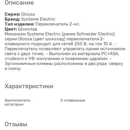
Описание
Серия:
Glossa
Бренд:
Systeme Electric
Тип изделия:
Переключатель 2-кл.
Цвет:
Шоколад
Механизм Systeme Electric (ранее Schneider Electric)
серии Glossa (цвет шоколад) переключателя 2-
клавишного подходит для сетей 250 В, на ток 10 А. -
Переключатель позволяют управлять одним источником
света с двух точек. - Выполнен из материала PС+ASA,
стойкого к УФ-излучению и появлению царапин. -
Эргономичные клеммы расположены в два ряда: сверху
и снизу.
Характеристики
Выключатели,
2-клавишные
категории
Отзывы