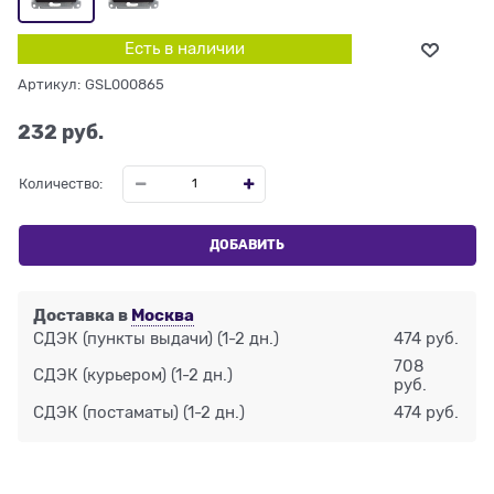
Есть в наличии
Артикул:
GSL000865
232
 руб.
Количество:
ДОБАВИТЬ
Доставка в
Москва
СДЭК (пункты выдачи)
(1-2 дн.)
474 руб.
708
СДЭК (курьером)
(1-2 дн.)
руб.
СДЭК (постаматы)
(1-2 дн.)
474 руб.