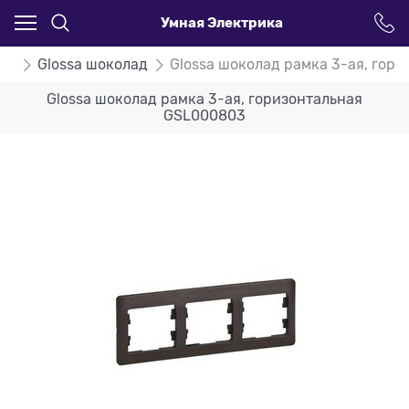
Умная Электрика
ssa
Glossa шоколад
Glossa шоколад рамка 3-ая, гор
Glossa шоколад рамка 3-ая, горизонтальная
GSL000803