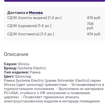
Доставка в
Москва
СДЭК (пункты выдачи)
(1-2 дн.)
474 руб.
708
СДЭК (курьером)
(1-2 дн.)
руб.
СДЭК (постаматы)
(1-2 дн.)
474 руб.
Описание
Серия:
Glossa
Бренд:
Systeme Electric
Тип изделия:
Рамка
Цвет:
Шоколад
Рамка Systeme Electric (ранее Schneider Electric) серии
Glossa (цвет шоколад) трёхместная. - Устанавливается в
горизонтальном положении. - Выполнена из материала
PС+ASA, стойкого к УФ-излучению и появлению
царапин. - Позволяет гармонично вписать
электроустановочное изделие в интерьер помещения.