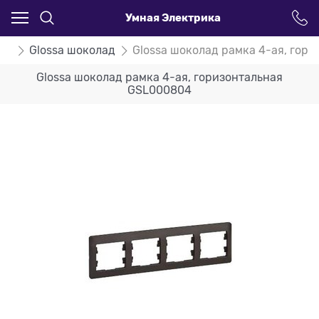
Умная Электрика
ssa
Glossa шоколад
Glossa шоколад рамка 4-ая, гор
Glossa шоколад рамка 4-ая, горизонтальная
GSL000804