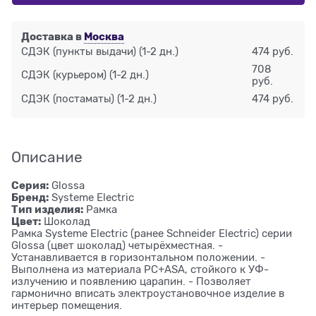
Доставка в
Москва
СДЭК (пункты выдачи)
(1-2 дн.)
474 руб.
708
СДЭК (курьером)
(1-2 дн.)
руб.
СДЭК (постаматы)
(1-2 дн.)
474 руб.
Описание
Серия:
Glossa
Бренд:
Systeme Electric
Тип изделия:
Рамка
Цвет:
Шоколад
Рамка Systeme Electric (ранее Schneider Electric) серии
Glossa (цвет шоколад) четырёхместная. -
Устанавливается в горизонтальном положении. -
Выполнена из материала PС+ASA, стойкого к УФ-
излучению и появлению царапин. - Позволяет
гармонично вписать электроустановочное изделие в
интерьер помещения.