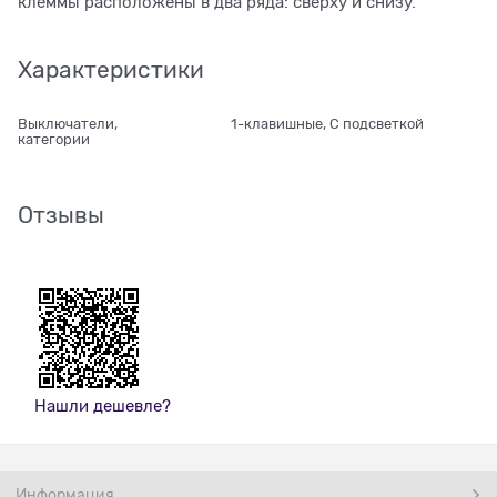
клеммы расположены в два ряда: сверху и снизу.
Характеристики
Выключатели,
1-клавишные, С подсветкой
категории
Отзывы
Нашли дешевле?
Информация