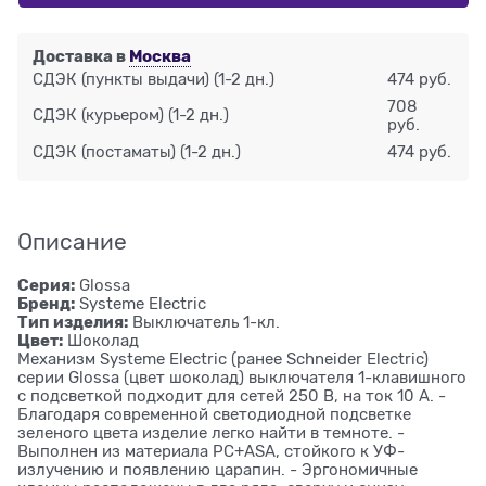
Доставка в
Москва
СДЭК (пункты выдачи)
(1-2 дн.)
474 руб.
708
СДЭК (курьером)
(1-2 дн.)
руб.
СДЭК (постаматы)
(1-2 дн.)
474 руб.
Описание
Серия:
Glossa
Бренд:
Systeme Electric
Тип изделия:
Выключатель 1-кл.
Цвет:
Шоколад
Механизм Systeme Electric (ранее Schneider Electric)
серии Glossa (цвет шоколад) выключателя 1-клавишного
с подсветкой подходит для сетей 250 В, на ток 10 А. -
Благодаря современной светодиодной подсветке
зеленого цвета изделие легко найти в темноте. -
Выполнен из материала PС+ASA, стойкого к УФ-
излучению и появлению царапин. - Эргономичные