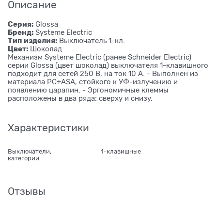
Описание
Серия:
Glossa
Бренд:
Systeme Electric
Тип изделия:
Выключатель 1-кл.
Цвет:
Шоколад
Механизм Systeme Electric (ранее Schneider Electric)
серии Glossa (цвет шоколад) выключателя 1-клавишного
подходит для сетей 250 В, на ток 10 А. - Выполнен из
материала PС+ASA, стойкого к УФ-излучению и
появлению царапин. - Эргономичные клеммы
расположены в два ряда: сверху и снизу.
Характеристики
Выключатели,
1-клавишные
категории
Отзывы