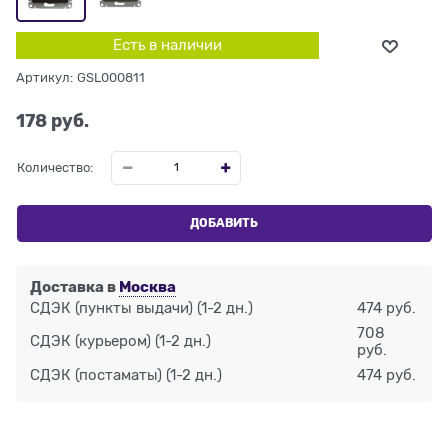
Есть в наличии
Артикул:
GSL000811
178
 руб.
Количество:
ДОБАВИТЬ
Доставка в
Москва
СДЭК (пункты выдачи)
(1-2 дн.)
474 руб.
708
СДЭК (курьером)
(1-2 дн.)
руб.
СДЭК (постаматы)
(1-2 дн.)
474 руб.