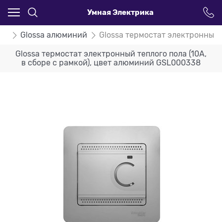
Умная Электрика
ssa
Glossa алюминий
Glossa термостат электронный 
Glossa термостат электронный теплого пола (10A,
в сборе с рамкой), цвет алюминий GSL000338