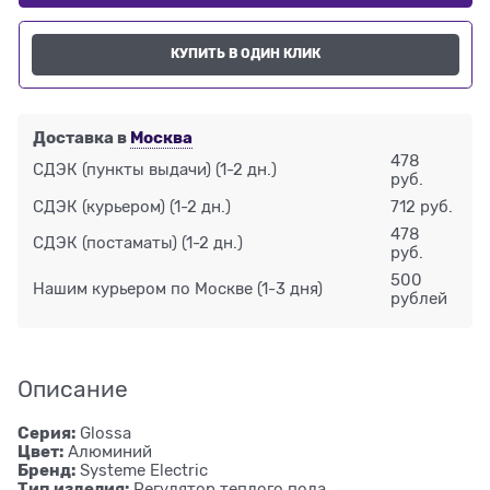
КУПИТЬ В ОДИН КЛИК
Доставка в
Москва
478
СДЭК (пункты выдачи)
(1-2 дн.)
руб.
СДЭК (курьером)
(1-2 дн.)
712 руб.
478
СДЭК (постаматы)
(1-2 дн.)
руб.
500
Нашим курьером по Москве
(1-3 дня)
рублей
Описание
Серия:
Glossa
Цвет:
Алюминий
Бренд:
Systeme Electric
Тип изделия:
Регулятор теплого пола