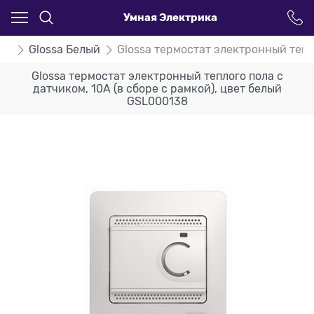
Умная Электрика
ssa
Glossa Белый
Glossa термостат электронный тепло
Glossa термостат электронный теплого пола с
датчиком, 10A (в сборе с рамкой), цвет белый
GSL000138