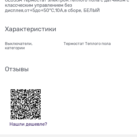
GLOSSA термостат электрон.теплого пола с датчиком с
классческим управлением без
дисплея,от+5до+50°C,10A,в сборе, БЕЛЫЙ
Характеристики
Выключатели,
Термостат Теплого пола
категории
Отзывы
Нашли дешевле?