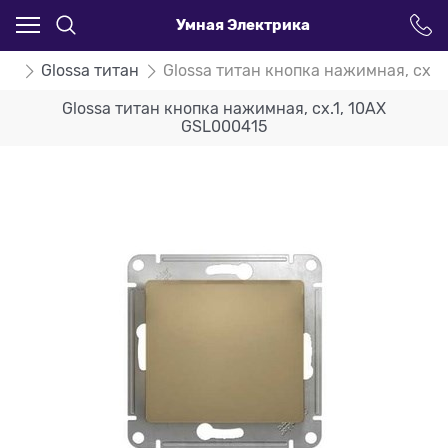
Умная Электрика
ssa
Glossa титан
Glossa титан кнопка нажимная, сх.1
Glossa титан кнопка нажимная, сх.1, 10АХ
GSL000415