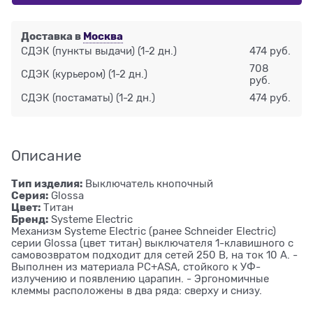
Доставка в
Москва
СДЭК (пункты выдачи)
(1-2 дн.)
474 руб.
708
СДЭК (курьером)
(1-2 дн.)
руб.
СДЭК (постаматы)
(1-2 дн.)
474 руб.
Описание
Тип изделия:
Выключатель кнопочный
Серия:
Glossa
Цвет:
Титан
Бренд:
Systeme Electric
Механизм Systeme Electric (ранее Schneider Electric)
серии Glossa (цвет титан) выключателя 1-клавишного с
самовозвратом подходит для сетей 250 В, на ток 10 А. -
Выполнен из материала PС+ASA, стойкого к УФ-
излучению и появлению царапин. - Эргономичные
клеммы расположены в два ряда: сверху и снизу.