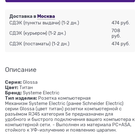
Доставка в
Москва
СДЭК (пункты выдачи)
(1-2 дн.)
474 руб.
708
СДЭК (курьером)
(1-2 дн.)
руб.
СДЭК (постаматы)
(1-2 дн.)
474 руб.
Описание
Серия:
Glossa
Цвет:
Титан
Бренд:
Systeme Electric
Тип изделия:
Розетка компьютерная
Механизм Systeme Electric (ранее Schneider Electric)
серии Glossa (цвет титан) розетки компьютерной с
разъёмом RJ45 категория 5е предназначен для
удобного и быстрого подключения вашего компьютера к
компьютерной сети. - Выполнен из материала PС+ASA,
стойкого к УФ-излучению и появлению царапин.