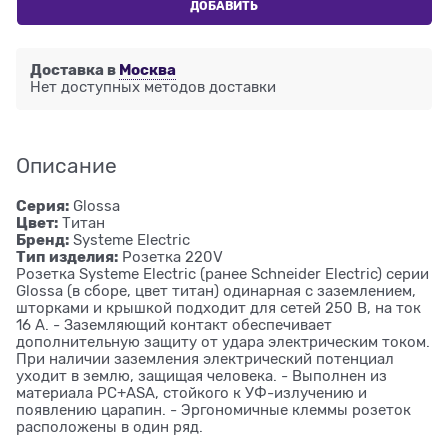
ДОБАВИТЬ
Доставка в
Москва
Нет доступных методов доставки
Описание
Серия:
Glossa
Цвет:
Титан
Бренд:
Systeme Electric
Тип изделия:
Розетка 220V
Розетка Systeme Electric (ранее Schneider Electric) серии
Glossa (в сборе, цвет титан) одинарная с заземлением,
шторками и крышкой подходит для сетей 250 В, на ток
16 А. - Заземляющий контакт обеспечивает
дополнительную защиту от удара электрическим током.
При наличии заземления электрический потенциал
уходит в землю, защищая человека. - Выполнен из
материала PС+ASA, стойкого к УФ-излучению и
появлению царапин. - Эргономичные клеммы розеток
расположены в один ряд.