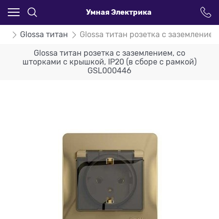
Умная Электрика
ssa
Glossa титан
Glossa титан розетка с заземлением
Glossa титан розетка с заземлением, со
шторками с крышкой, IP20 (в сборе с рамкой)
GSL000446