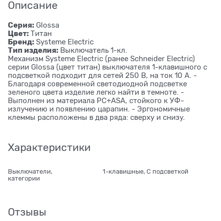
Описание
Серия:
Glossa
Цвет:
Титан
Бренд:
Systeme Electric
Тип изделия:
Выключатель 1-кл.
Механизм Systeme Electric (ранее Schneider Electric)
серии Glossa (цвет титан) выключателя 1-клавишного с
подсветкой подходит для сетей 250 В, на ток 10 А. -
Благодаря современной светодиодной подсветке
зеленого цвета изделие легко найти в темноте. -
Выполнен из материала PС+ASA, стойкого к УФ-
излучению и появлению царапин. - Эргономичные
клеммы расположены в два ряда: сверху и снизу.
Характеристики
Выключатели,
1-клавишные, С подсветкой
категории
Отзывы