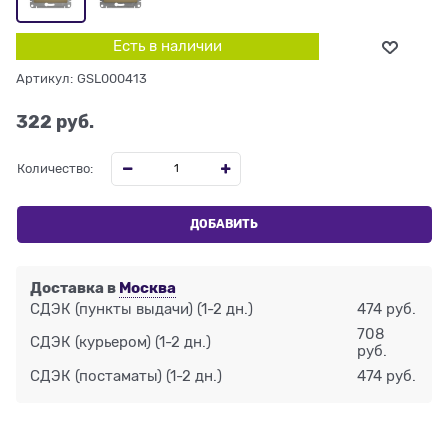
Есть в наличии
Артикул:
GSL000413
322
 руб.
Количество:
ДОБАВИТЬ
Доставка в
Москва
СДЭК (пункты выдачи)
(1-2 дн.)
474 руб.
708
СДЭК (курьером)
(1-2 дн.)
руб.
СДЭК (постаматы)
(1-2 дн.)
474 руб.