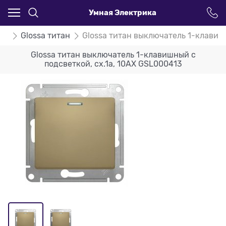
Умная Электрика
ssa
Glossa титан
Glossa титан выключатель 1-клавиш
Glossa титан выключатель 1-клавишный с
подсветкой, сх.1а, 10АХ GSL000413