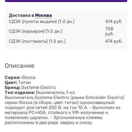
Доставка в
Москва
СДЭК (пункты выдачи)
(1-2 дн.)
474 руб.
708
СДЭК (курьером)
(1-2 дн.)
руб.
СДЭК (постаматы)
(1-2 дн.)
474 руб.
Описание
Серия:
Glossa
Цвет:
Титан
Бренд:
Systeme Electric
Тип изделия:
Выключатель 1-кл.
Выключатель Systeme Electric (ранее Schneider Electric)
серии Glossa (в сборе, цвет титан) одноклавишный
подходит для сетей 250 В, на ток 10 А. - Выполнен из
материала PС+ASA, стойкого к УФ-излучению и
появлению царапин. - Эргономичные клеммы
расположены в два ряда: сверху и снизу.