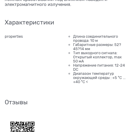
электромагнитного излучения.
Характеристики
properties
Длина соединительного
провода: 10 м
Габаритные размеры: 52?
45?14 мм
Тип выходного сигнала:
Открытый коллектор, mах
50 мА
Напряжение питания: 12-24
DC
Диапазон температур
окружающей среды : +5 °С ...
+40 °С <
Отзывы