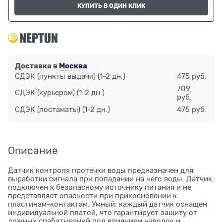
КУПИТЬ В ОДИН КЛИК
Доставка в
Москва
СДЭК (пункты выдачи)
(1-2 дн.)
475 руб.
709
СДЭК (курьером)
(1-2 дн.)
руб.
СДЭК (постаматы)
(1-2 дн.)
475 руб.
Описание
Датчик контроля протечки воды предназначен для
выработки сигнала при попадании на него воды. Датчик
подключен к безопасному источнику питания и не
представляет опасности при прикосновении к
пластинам-контактам. Умный: каждый датчик оснащен
индивидуальной платой, что гарантирует защиту от
ложных срабатываний под влиянием наводок и