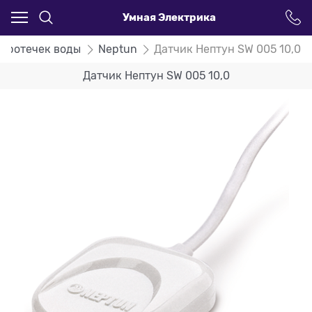
Умная Электрика
 протечек воды
Neptun
Датчик Нептун SW 005 10,0
Датчик Нептун SW 005 10,0